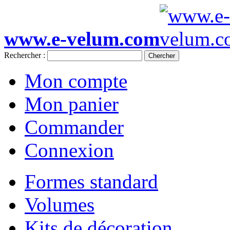
www.e-velum.com
Rechercher :
Chercher
Mon compte
Mon panier
Commander
Connexion
Formes standard
Volumes
Kits de décoration