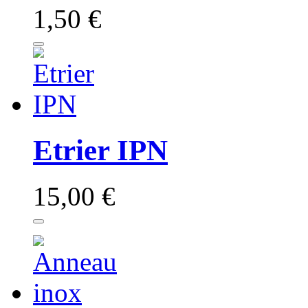
1,50 €
Etrier IPN
15,00 €