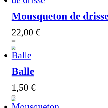
Mousqueton de driss
22,00 €
Balle
1,50 €