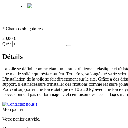
* Champs obligatoires
20,00 €
Qté :
Détails
La toile se définit comme étant un tissu parfaitement élastique et rési
une maille solide qui résiste au feu. Toutefois, sa longévité varie selon
L'installation de la toile se fait directement sur le site. Grâce à des dr
support, il est nécessaire d'installer des fixations comme les serre-joints
Pouvant supporter une force statique de 10 à 20 kg avec une force dyna
n'occasionnent pas de dommage. Cela en raison des accastillages mari
Mon panier
Votre panier est vide.