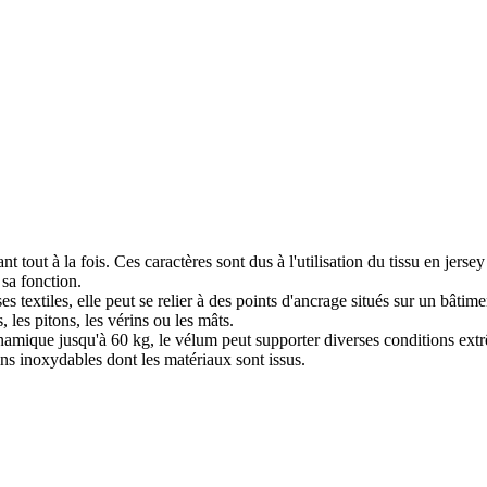
stant tout à la fois. Ces caractères sont dus à l'utilisation du tissu en 
 sa fonction.
isses textiles, elle peut se relier à des points d'ancrage situés sur un bâ
, les pitons, les vérins ou les mâts.
mique jusqu'à 60 kg, le vélum peut supporter diverses conditions extrêm
ns inoxydables dont les matériaux sont issus.