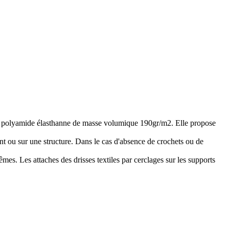
jersey polyamide élasthanne de masse volumique 190gr/m2. Elle propose
timent ou sur une structure. Dans le cas d'absence de crochets ou de
es. Les attaches des drisses textiles par cerclages sur les supports