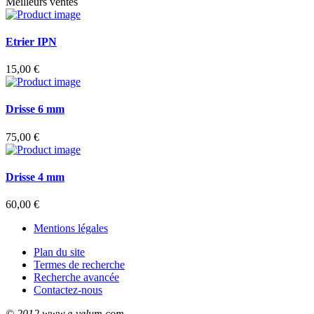
Meilleurs ventes
Etrier IPN
15,00 €
Drisse 6 mm
75,00 €
Drisse 4 mm
60,00 €
Mentions légales
Plan du site
Termes de recherche
Recherche avancée
Contactez-nous
© 2012 www.e-velum.com