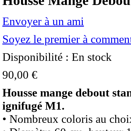
Housse Mange Debou
Envoyer à un ami
Soyez le premier à comment
Disponibilité :
En stock
90,00 €
Housse mange debout sta
ignifugé M1.
• Nombreux coloris au choi