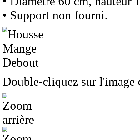
• Diamètre 60 cm, hauteur 
• Support non fourni.
Double-cliquez sur l'image c