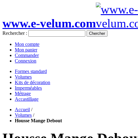
www.e-velum.com
Rechercher :
Chercher
Mon compte
Mon panier
Commander
Connexion
Formes standard
Volumes
Kits de décoration
Imperméables
Métrage
Accastillage
Accueil
/
Volumes
/
Housse Mange Debout