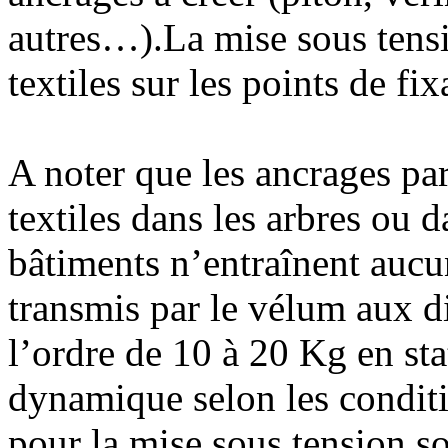
autres…).La mise sous tensi
textiles sur les points de fix
A noter que les ancrages par
textiles dans les arbres ou d
bâtiments n’entraînent aucu
transmis par le vélum aux di
l’ordre de 10 à 20 Kg en st
dynamique selon les conditi
pour la mise sous tension so