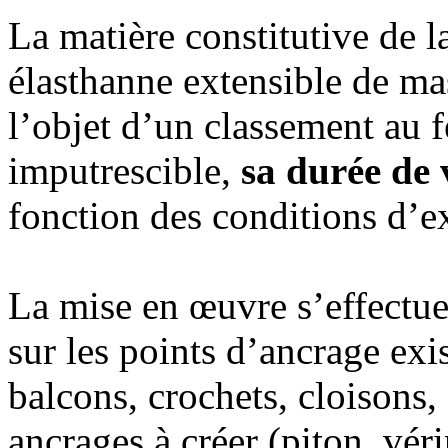
La matière constitutive de l
élasthanne extensible de ma
l’objet d’un classement au f
imputrescible,
sa durée de v
fonction des conditions d’ex
La mise en œuvre s’effectue 
sur les points d’ancrage exi
balcons, crochets, cloisons
ancrages à créer (piton, véri