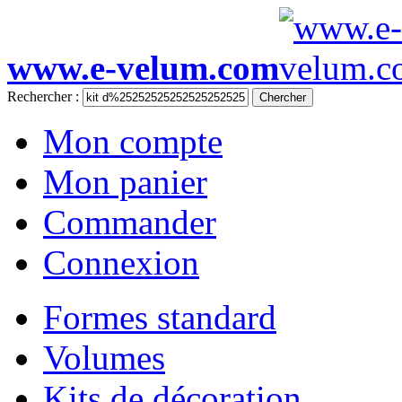
www.e-velum.com
Rechercher :
Chercher
Mon compte
Mon panier
Commander
Connexion
Formes standard
Volumes
Kits de décoration