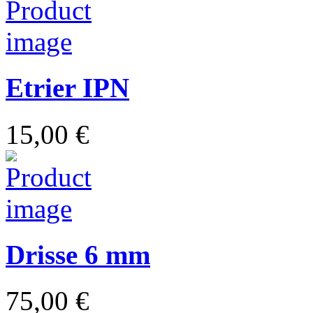
Etrier IPN
15,00 €
Drisse 6 mm
75,00 €