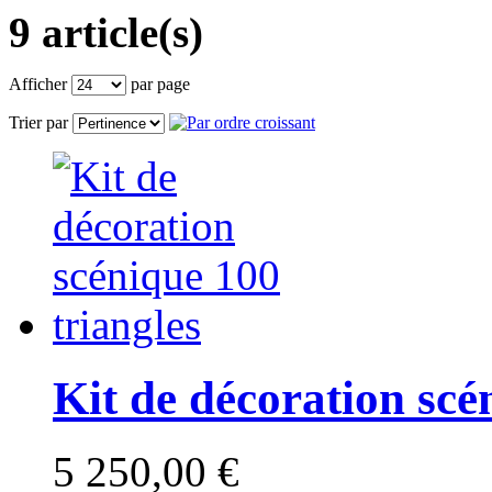
9 article(s)
Afficher
par page
Trier par
Kit de décoration scé
5 250,00 €