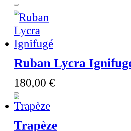
Ruban Lycra Ignifug
180,00 €
Trapèze