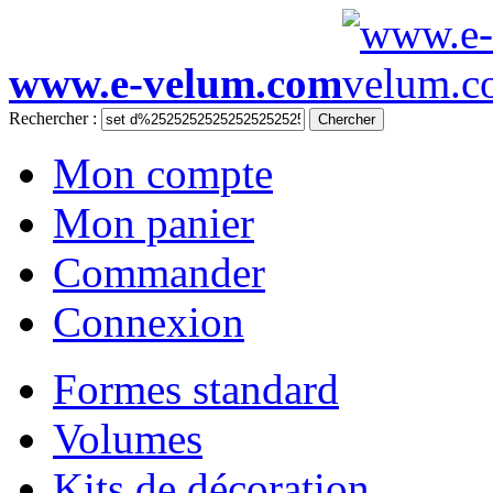
www.e-velum.com
Rechercher :
Chercher
Mon compte
Mon panier
Commander
Connexion
Formes standard
Volumes
Kits de décoration