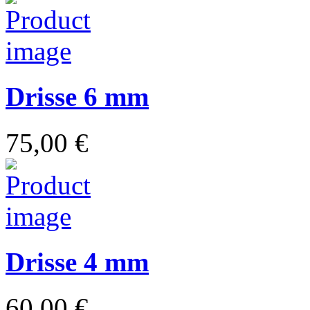
Drisse 6 mm
75,00 €
Drisse 4 mm
60,00 €