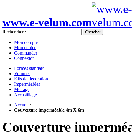
www.e-velum.com
Rechercher :
Chercher
Mon compte
Mon panier
Commander
Connexion
Formes standard
Volumes
Kits de décoration
Imperméables
Métrage
Accastillage
Accueil
/
Couverture imperméable 4m X 6m
Couverture impermé