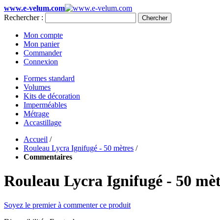
www.e-velum.com
Rechercher :
Chercher
Mon compte
Mon panier
Commander
Connexion
Formes standard
Volumes
Kits de décoration
Imperméables
Métrage
Accastillage
Accueil
/
Rouleau Lycra Ignifugé - 50 mètres
/
Commentaires
Rouleau Lycra Ignifugé - 50 mèt
Soyez le premier à commenter ce produit