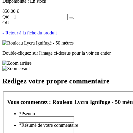
Disponibilité :
En stock
850,00 €
Qté :
OU
Retour à la fiche du produit
«
Double-cliquez sur l'image ci-dessus pour la voir en entier
Rédigez votre propre commentaire
Vous commentez :
Rouleau Lycra Ignifugé - 50 mètr
*
Pseudo
*
Résumé de votre commentaire