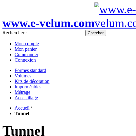
www.e-velum.com
Rechercher :
Chercher
Mon compte
Mon panier
Commander
Connexion
Formes standard
Volumes
Kits de décoration
Imperméables
Métrage
Accastillage
Accueil
/
Tunnel
Tunnel