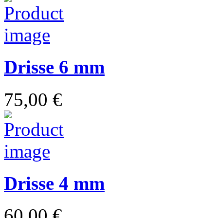
Drisse 6 mm
75,00 €
Drisse 4 mm
60,00 €