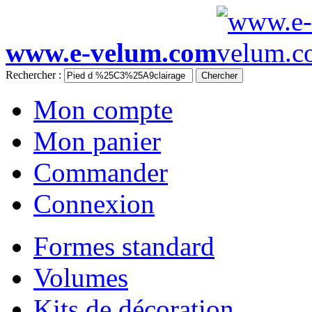
www.e-velum.com
Rechercher :
Chercher
Mon compte
Mon panier
Commander
Connexion
Formes standard
Volumes
Kits de décoration