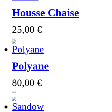
Housse Chaise
25,00 €
Polyane
80,00 €