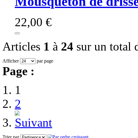
Mousqueton de driss
22,00 €
Articles
1
à
24
sur un total
Afficher
par page
Page :
1
2
Trier par