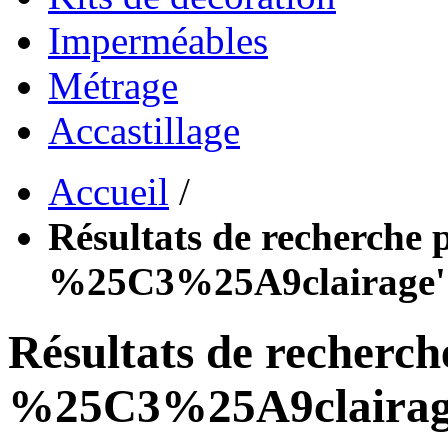
Imperméables
Métrage
Accastillage
Accueil
/
Résultats de recherche p
%25C3%25A9clairage'
Résultats de recherch
%25C3%25A9clairag