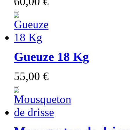
60,00 €
Gueuze 18 Kg
55,00 €