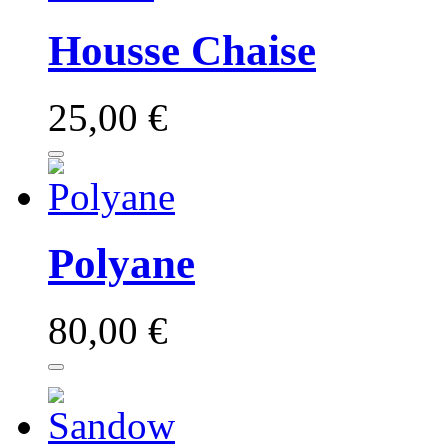
Housse Chaise
25,00 €
Polyane
80,00 €