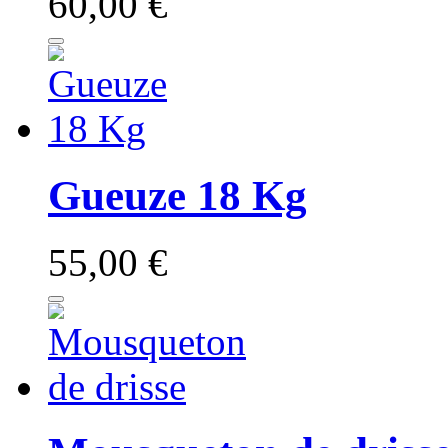
60,00 €
Gueuze 18 Kg
55,00 €