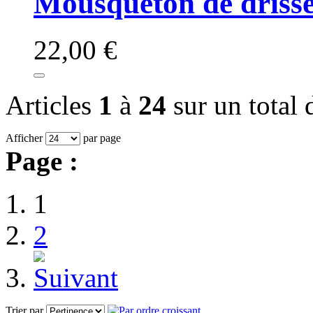
Mousqueton de driss
22,00 €
Articles
1
à
24
sur un total
Afficher
par page
Page :
1
2
Trier par