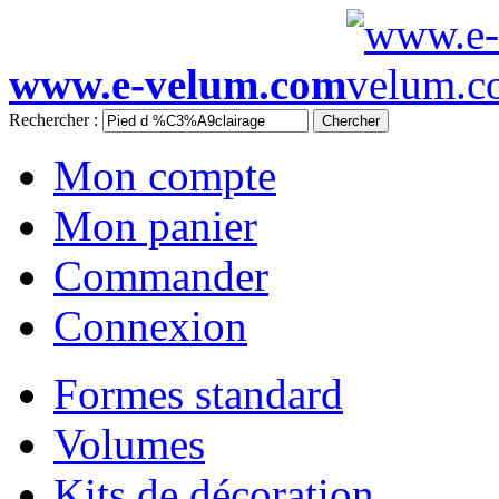
www.e-velum.com
Rechercher :
Chercher
Mon compte
Mon panier
Commander
Connexion
Formes standard
Volumes
Kits de décoration